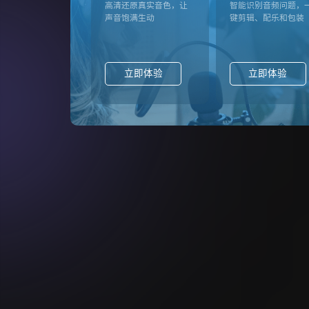
高清还原真实音色，让
智能识别音频问题，
声音饱满生动
键剪辑、配乐和包装
立即体验
立即体验